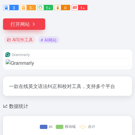
3
3-
1+
0
1+
打开网站
Ai写作工具
# AI网站
Grammarly
一款在线英文语法纠正和校对工具，支持多个平台
数据统计