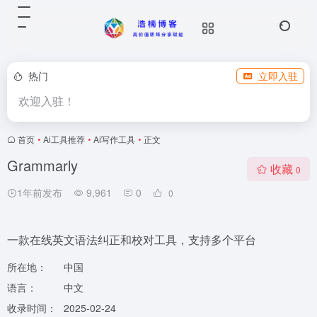
热门
立即入驻
欢迎入驻！
首页
•
Ai工具推荐
•
Ai写作工具
•
正文
Grammarly
收藏
0
1年前发布
9,961
0
0
一款在线英文语法纠正和校对工具，支持多个平台
所在地：
中国
语言：
中文
收录时间：
2025-02-24