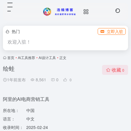
热门
立即入驻
欢迎入驻！
首页
•
Ai工具推荐
•
Ai设计工具
•
正文
绘蛙
收藏
0
1年前发布
8,561
0
0
阿里的AI电商营销工具
所在地：
中国
语言：
中文
收录时间：
2025-02-24