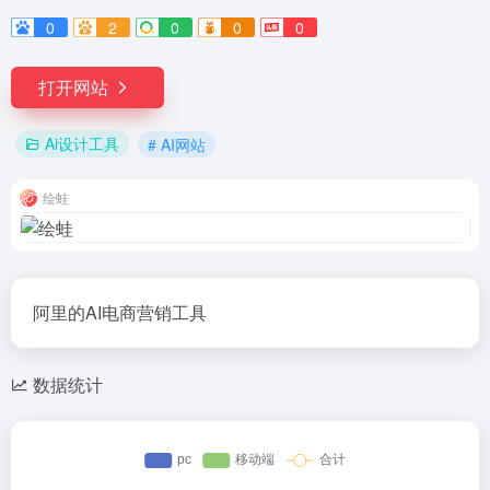
0
2
0
0
0
打开网站
Ai设计工具
# AI网站
绘蛙
阿里的AI电商营销工具
数据统计