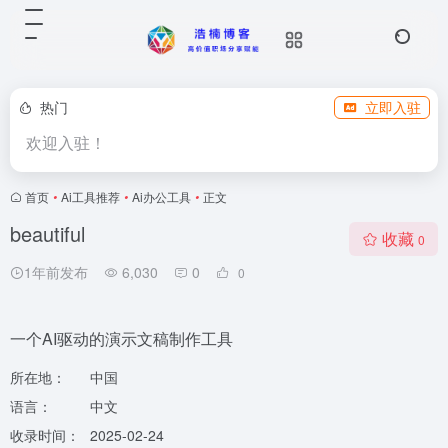
热门
立即入驻
欢迎入驻！
首页
•
Ai工具推荐
•
Ai办公工具
•
正文
beautiful
收藏
0
1年前发布
6,030
0
0
一个AI驱动的演示文稿制作工具
所在地：
中国
语言：
中文
收录时间：
2025-02-24