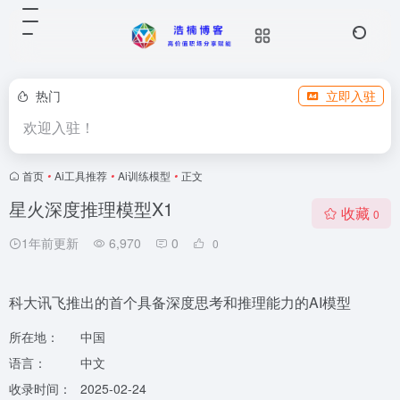
热门
立即入驻
欢迎入驻！
首页
•
Ai工具推荐
•
Ai训练模型
•
正文
星火深度推理模型X1
收藏
0
1年前更新
6,970
0
0
科大讯飞推出的首个具备深度思考和推理能力的AI模型
所在地：
中国
语言：
中文
收录时间：
2025-02-24