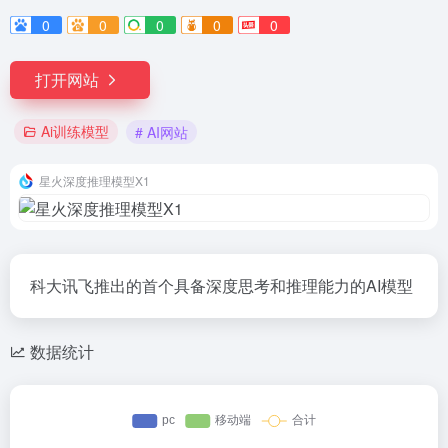
0
0
0
0
0
打开网站
Ai训练模型
# AI网站
星火深度推理模型X1
科大讯飞推出的首个具备深度思考和推理能力的AI模型
数据统计