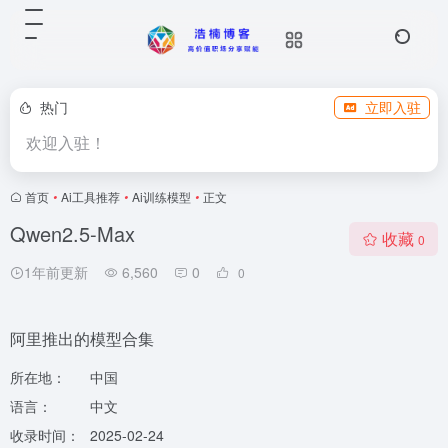
热门
立即入驻
欢迎入驻！
首页
•
Ai工具推荐
•
Ai训练模型
•
正文
Qwen2.5-Max
收藏
0
1年前更新
6,560
0
0
阿里推出的模型合集
所在地：
中国
语言：
中文
收录时间：
2025-02-24