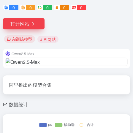
0
0
0
0
0
打开网站
Ai训练模型
# AI网站
Qwen2.5-Max
阿里推出的模型合集
数据统计