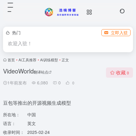
热门
立即入驻
欢迎入驻！
首页
•
Ai工具推荐
•
Ai训练模型
•
正文
VideoWorld
收藏
翻译站点
0
1年前发布
6,080
0
0
豆包等推出的开源视频生成模型
所在地：
中国
语言：
英文
收录时间：
2025-02-24