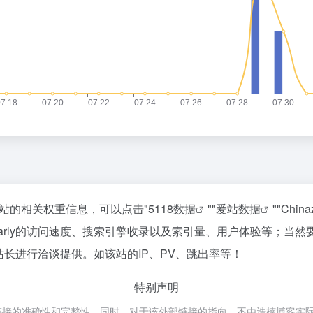
询该站的相关权重信息，可以点击"
5118数据
""
爱站数据
""
Chin
marly的访问速度、搜索引擎收录以及索引量、用户体验等；当
的站长进行洽谈提供。如该站的IP、PV、跳出率等！
特别声明
部链接的准确性和完整性，同时，对于该外部链接的指向，不由浩楠博客实际控制