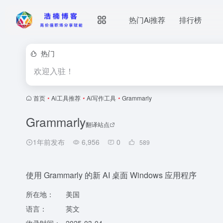
热门Ai推荐
排行榜
热门
欢迎入驻！
首页
•
Ai工具推荐
•
Ai写作工具
•
Grammarly
Grammarly
翻译站点
1年前发布
6,956
0
589
使用 Grammarly 的新 AI 桌面 Windows 应用程序
所在地：
美国
语言：
英文