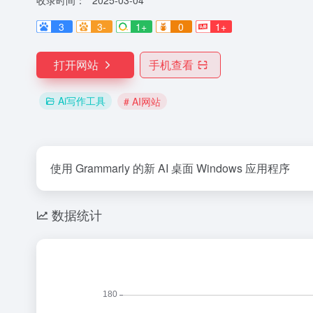
收录时间：
2025-03-04
3
3-
1+
0
1+
打开网站
手机查看
Ai写作工具
# AI网站
使用 Grammarly 的新 AI 桌面 Windows 应用程序
数据统计