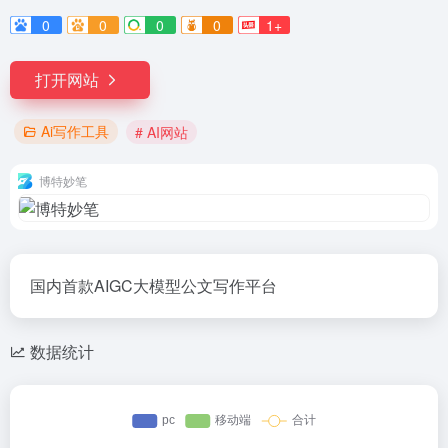
0
0
0
0
1+
打开网站
Ai写作工具
# AI网站
博特妙笔
国内首款AIGC大模型公文写作平台
数据统计