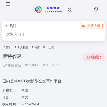
热门
立即入驻
欢迎入驻！
首页
•
Ai工具推荐
•
Ai写作工具
•
正文
博特妙笔
收藏
0
1年前更新
7,690
0
0
国内首款AIGC大模型公文写作平台
所在地：
中国
语言：
中文
收录时间：
2025-03-04