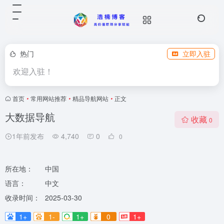
热门
立即入驻
欢迎入驻！
首页
•
常用网站推荐
•
精品导航网站
•
正文
大数据导航
收藏
0
1年前发布
4,740
0
0
所在地：
中国
语言：
中文
收录时间：
2025-03-30
1+
1-
1+
0
1+